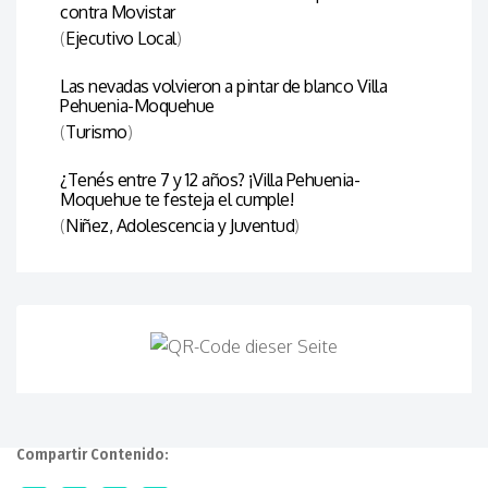
contra Movistar
(
Ejecutivo Local
)
Las nevadas volvieron a pintar de blanco Villa
Pehuenia-Moquehue
(
Turismo
)
¿Tenés entre 7 y 12 años? ¡Villa Pehuenia-
Moquehue te festeja el cumple!
(
Niñez, Adolescencia y Juventud
)
Compartir Contenido: