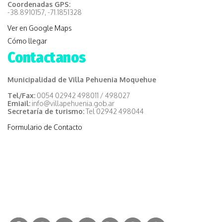
Coordenadas GPS:
-38.8910157, -71.1851328
Ver en Google Maps
Cómo llegar
Contactanos
Municipalidad de Villa Pehuenia Moquehue
Tel/Fax:
0054 02942 498011 / 498027
Emiail:
info@villapehuenia.gob.ar
Secretaría de turismo:
Tel 02942 498044
Formulario de Contacto