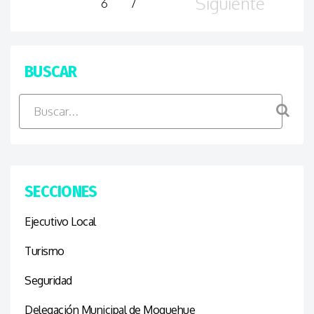
Siguiente
6
7
BUSCAR
SECCIONES
Ejecutivo Local
Turismo
Seguridad
Delegación Municipal de Moquehue