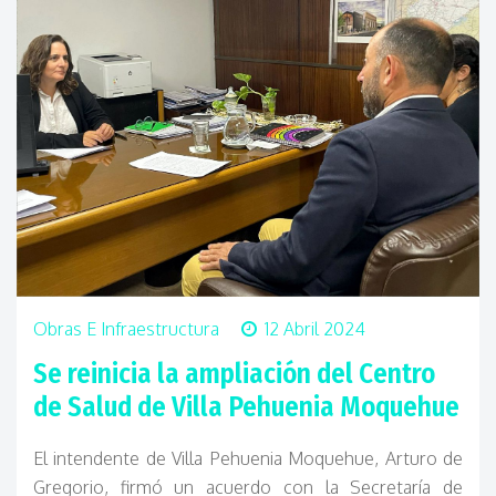
Obras E Infraestructura
12 Abril 2024
Se reinicia la ampliación del Centro
de Salud de Villa Pehuenia Moquehue
El intendente de Villa Pehuenia Moquehue, Arturo de
Gregorio, firmó un acuerdo con la Secretaría de