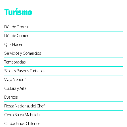
Turismo
Dónde Dormir
Dónde Comer
Qué Hacer
Servicios y Comercios
Temporadas
SItios y Paseos Turísticos
Viajá Neuquén
Cultura y Arte
Eventos
Fiesta Nacional del Chef
Cerro Batea Mahuida
Ciudadanos Chilenos