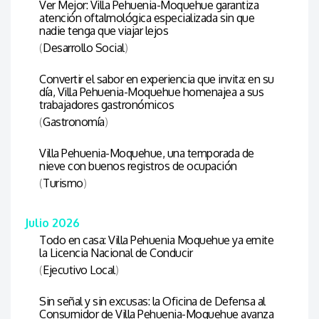
Ver Mejor: Villa Pehuenia-Moquehue garantiza
atención oftalmológica especializada sin que
nadie tenga que viajar lejos
(
Desarrollo Social
)
Convertir el sabor en experiencia que invita: en su
día, Villa Pehuenia-Moquehue homenajea a sus
trabajadores gastronómicos
(
Gastronomía
)
Villa Pehuenia-Moquehue, una temporada de
nieve con buenos registros de ocupación
(
Turismo
)
Julio 2026
Todo en casa: Villa Pehuenia Moquehue ya emite
la Licencia Nacional de Conducir
(
Ejecutivo Local
)
Sin señal y sin excusas: la Oficina de Defensa al
Consumidor de Villa Pehuenia-Moquehue avanza