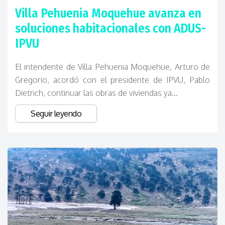
Villa Pehuenia Moquehue avanza en
soluciones habitacionales con ADUS-
IPVU
El intendente de Villa Pehuenia Moquehue, Arturo de
Gregorio, acordó con el presidente de IPVU, Pablo
Dietrich, continuar las obras de viviendas ya...
Seguir leyendo