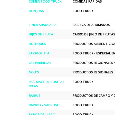
CUMEN FOOD TRUCK
COMIDAS RÁPIDAS
DON JUAN
FOOD TRUCK
FINCA ARAUCARIA
FABRICA DE AHUMADOS
HIJXS DE FRUTA
CARRO DE JUGO DE FRUTA
HUERQUEN
PRODUCTOS ALIMENTICIO
LA CRIOLLITA
FOOD TRUCK - ESPECIALI
LAS PARRILLAS
PRODUCTOS REGIONALES 
NOU´S
PRODUCTOS REGIONALES
PA´L MATE DE COSITAS
FOOD TRUCK
RICAS
RAIHUE
PRODUCTOS DE CAMPO Y D
RÁPIDO Y SABROSO
FOOD TRUCK
SABOR DEL LAGO
FOOD TRUCK