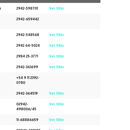
m
2942-598701
Ver Sitio
2942-659442
2942-548568
Ver Sitio
2942 64-5024
Ver Sitio
2984 25-3771
Ver Sitio
2942-361699
Ver Sitio
+54 9 11 2392-
0780
2942-364519
Ver Sitio
02942-
Ver Sitio
498006/45
11-68886659
Ver Sitio