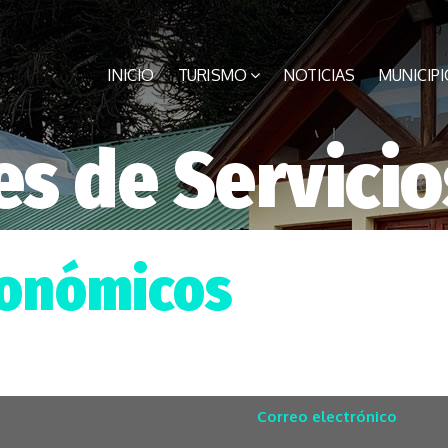
INICIO
TURISMO
NOTICIAS
MUNICIPI
s de Servicio
ronómicos
Correo electrónico