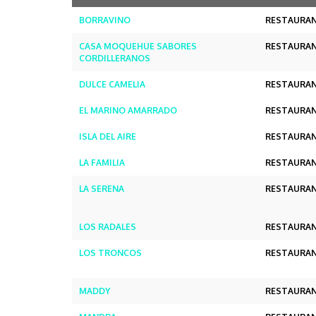
BORRAVINO
RESTAURA
CASA MOQUEHUE SABORES
RESTAURA
CORDILLERANOS
DULCE CAMELIA
RESTAURA
EL MARINO AMARRADO
RESTAURA
ISLA DEL AIRE
RESTAURA
LA FAMILIA
RESTAURA
LA SERENA
RESTAURA
LOS RADALES
RESTAURA
LOS TRONCOS
RESTAURAN
MADDY
RESTAURA