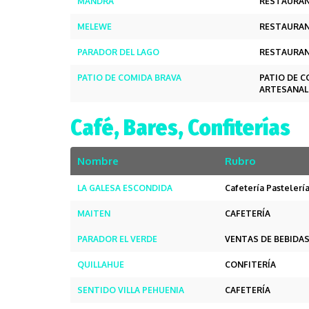
MANDRA
RESTAURAN
MELEWE
RESTAURA
PARADOR DEL LAGO
RESTAURA
PATIO DE COMIDA BRAVA
PATIO DE 
ARTESANAL
Café, Bares, Confiterías
Nombre
Rubro
LA GALESA ESCONDIDA
Cafetería Pastelerí
MAITEN
CAFETERÍA
PARADOR EL VERDE
VENTAS DE BEBIDAS
QUILLAHUE
CONFITERÍA
SENTIDO VILLA PEHUENIA
CAFETERÍA