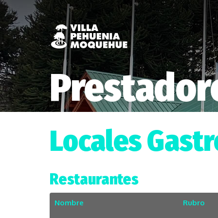
Prestadore
Locales Gast
Restaurantes
Nombre
Rubro