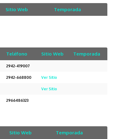
Sitio Web
Temporada
Teléfono
Sitio Web
Temporada
2942-419007
2942-668800
Ver Sitio
Ver Sitio
2966486323
Sitio Web
Temporada