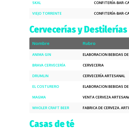
SKAL
CONFITERÍA-BAR-C
VIEJO TORRENTE
CONFITERÍA-BAR-C
Cervecerías y Destilerías
Nombre
Rubro
ANIMA GIN
ELABORACION BEBIDAS D
BRAVA CERVECERÍA
CERVECERIA
DRUMLIN
CERVECERÍA ARTESANAL
EL COSTURERO
ELABORACION BEBIDAS D
MAGMA
VENTA CERVEZA ARTESAN
WHOLER CRAFT BEER
FABRICA DE CERVEZA. AR
Casas de té