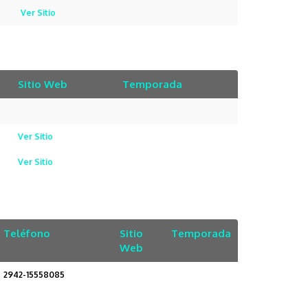
Ver Sitio
Sitio Web
Temporada
Ver Sitio
Ver Sitio
Teléfono
Sitio
Temporada
Web
2942-15558085