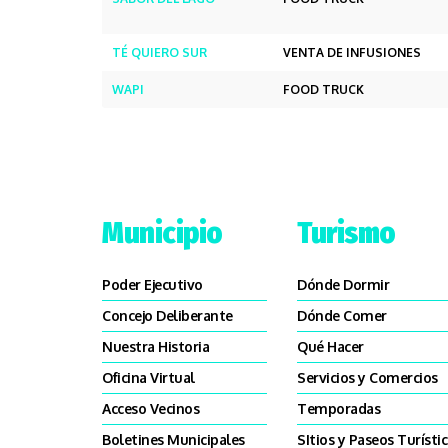
TÉ QUIERO SUR
VENTA DE INFUSIONES
WAPI
FOOD TRUCK
Municipio
Turismo
Poder Ejecutivo
Dónde Dormir
Concejo Deliberante
Dónde Comer
Nuestra Historia
Qué Hacer
Oficina Virtual
Servicios y Comercios
Acceso Vecinos
Temporadas
Boletines Municipales
SItios y Paseos Turísti