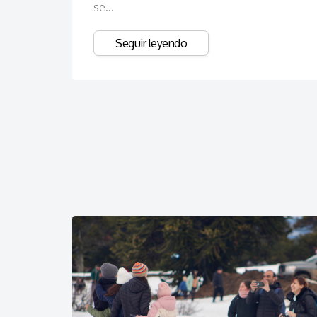
se...
Seguir leyendo