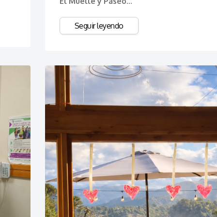
El Muelle y Paseo...
Seguir leyendo