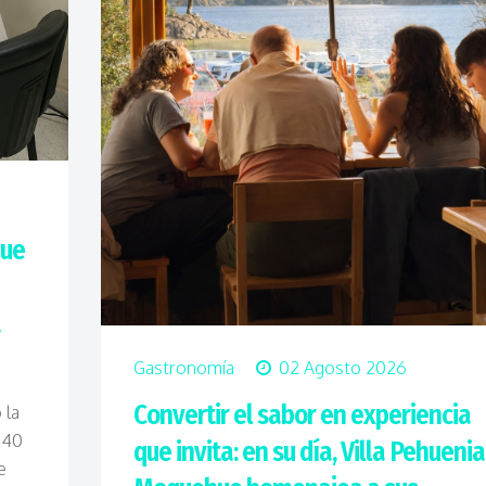
hue
a
Gastronomía
02 Agosto 2026
Convertir el sabor en experiencia
 la
 40
que invita: en su día, Villa Pehuenia
e