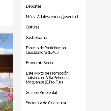
Deportes
Niñez, Adolescencia y Juventud
Culturas
Gastronomía
Espacio de Participación
Ciudadano/a (E.P.C.)
Economia Social
Ente Mixto de Promoción
Turístico de Villa Pehuenia
Moquehue (E.Pro.Tur.)
Gestión Ambiental
Secretaría de Ciudadanía