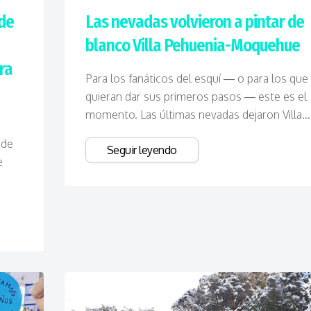
 de
Las nevadas volvieron a pintar de
blanco Villa Pehuenia-Moquehue
ra
Para los fanáticos del esquí — o para los que
quieran dar sus primeros pasos — este es el
momento. Las últimas nevadas dejaron Villa...
 de
Seguir leyendo
e