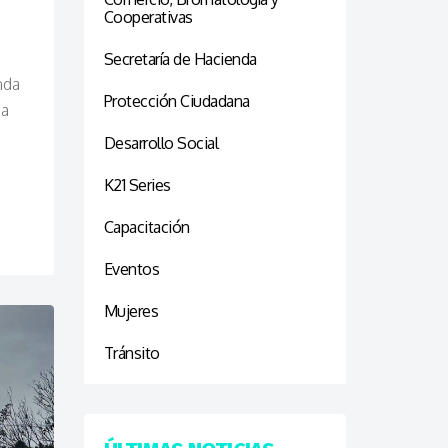
Cooperativas
Secretaría de Hacienda
nda
Protección Ciudadana
da
Desarrollo Social
K21 Series
Capacitación
Eventos
Mujeres
Tránsito