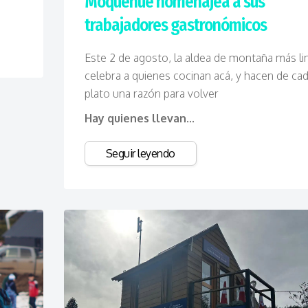
Moquehue homenajea a sus
trabajadores gastronómicos
Este 2 de agosto, la aldea de montaña más li
celebra a quienes cocinan acá, y hacen de ca
plato una razón para volver
Hay quienes llevan...
Seguir leyendo