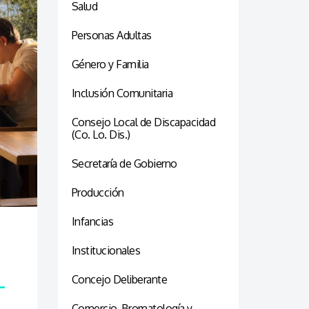
Salud
Personas Adultas
Género y Familia
Inclusión Comunitaria
Consejo Local de Discapacidad
(Co. Lo. Dis.)
Secretaría de Gobierno
Producción
Infancias
Institucionales
Concejo Deliberante
-
Comercio, Bromatología y