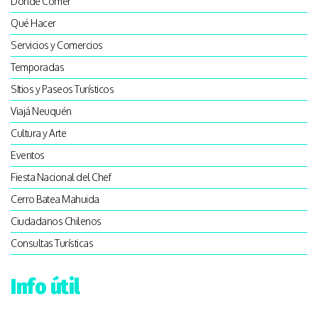
Dónde Comer
Qué Hacer
Servicios y Comercios
Temporadas
SItios y Paseos Turísticos
Viajá Neuquén
Cultura y Arte
Eventos
Fiesta Nacional del Chef
Cerro Batea Mahuida
Ciudadanos Chilenos
Consultas Turísticas
Info útil