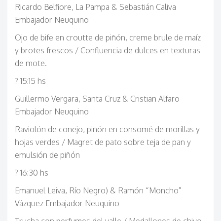
Ricardo Belfiore, La Pampa & Sebastián Caliva
Embajador Neuquino
Ojo de bife en croutte de piñón, creme brule de maíz
y brotes frescos / Confluencia de dulces en texturas
de mote.
? 15:15 hs
Guillermo Vergara, Santa Cruz & Cristian Alfaro
Embajador Neuquino
Raviolón de conejo, piñón en consomé de morillas y
hojas verdes / Magret de pato sobre teja de pan y
emulsión de piñón
? 16:30 hs
Emanuel Leiva, Río Negro) & Ramón “Moncho”
Vázquez Embajador Neuquino