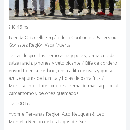
? 18:45 hs
Brenda Ottonelli Región de la Confluencia & Ezequiel
González Región Vaca Muerta
Tartar de girgolas, remolacha y peras, yema curada,
salsa ranch, piñones y velo picante / Bife de cordero
envuelto en su redaño, ensaladita de uvas y queso
azul, espuma de humita y hojas de parra frita /
Morcilla chocolate, piñones crema de mascarpone al
cardamomo y pelones quemados
? 20:00 hs
Yvonne Pervanas Región Alto Neuquén & Leo
Morsella Región de los Lagos del Sur