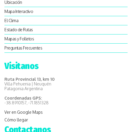
Ubicación
Mapa Interactivo
El Clima
Estado de Rutas
Mapas y Folletos
Preguntas Frecuentes
Visitanos
Ruta Provincial 13, km 10
Villa Pehuenia | Neuquén
Patagonia Argentina
Coordenadas GPS:
-38.8910157, -71.1851328
Ver en Google Maps
Cómo llegar
Contactanos