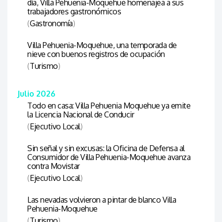
día, Villa Pehuenia-Moquehue homenajea a sus
trabajadores gastronómicos
(
Gastronomía
)
Villa Pehuenia-Moquehue, una temporada de
nieve con buenos registros de ocupación
(
Turismo
)
Julio 2026
Todo en casa: Villa Pehuenia Moquehue ya emite
la Licencia Nacional de Conducir
(
Ejecutivo Local
)
Sin señal y sin excusas: la Oficina de Defensa al
Consumidor de Villa Pehuenia-Moquehue avanza
contra Movistar
(
Ejecutivo Local
)
Las nevadas volvieron a pintar de blanco Villa
Pehuenia-Moquehue
(
Turismo
)