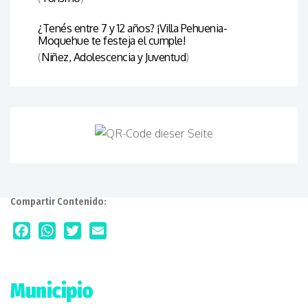
¿Tenés entre 7 y 12 años? ¡Villa Pehuenia-
Moquehue te festeja el cumple!
(
Niñez, Adolescencia y Juventud
)
Compartir Contenido:
Facebook
WhatsApp
Twitter
Email
Municipio