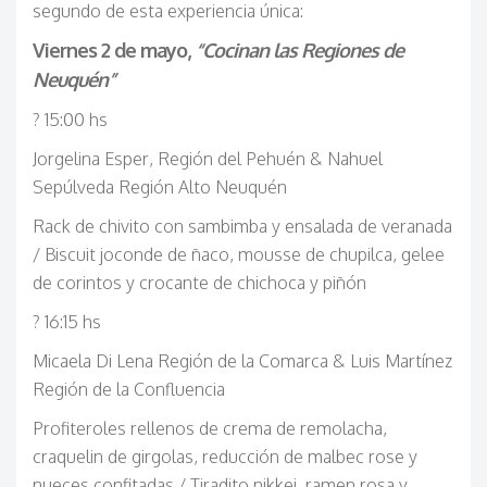
segundo de esta experiencia única:
Viernes 2 de mayo,
“Cocinan las Regiones de
Neuquén”
? 15:00 hs
Jorgelina Esper, Región del Pehuén & Nahuel
Sepúlveda Región Alto Neuquén
Rack de chivito con sambimba y ensalada de veranada
/ Biscuit joconde de ñaco, mousse de chupilca, gelee
de corintos y crocante de chichoca y piñón
? 16:15 hs
Micaela Di Lena Región de la Comarca & Luis Martínez
Región de la Confluencia
Profiteroles rellenos de crema de remolacha,
craquelin de girgolas, reducción de malbec rose y
nueces confitadas / Tiradito nikkei, ramen rosa y