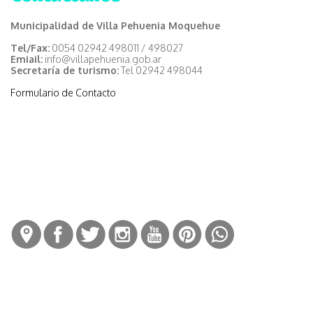
Municipalidad de Villa Pehuenia Moquehue
Tel/Fax:
0054 02942 498011 / 498027
Emiail:
info@villapehuenia.gob.ar
Secretaría de turismo:
Tel 02942 498044
Formulario de Contacto