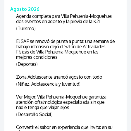
Agosto 2026
Agenda completa para Villa Pehuenia-Moquehue:
dos eventos en agosto y la previa de la K21
(
Turismo
)
El SAF se renovó de punta a punta: una semana de
trabajo intensivo dejó el Salón de Actividades
Físicas de Villa Pehuenia Moquehue en las
mejores condiciones
(
Deportes
)
Zona Adolescente arrancó agosto con todo
(
Niñez, Adolescencia y Juventud
)
Ver Mejor: Villa Pehuenia-Moquehue garantiza
atención oftalmológica especializada sin que
nadie tenga que viajar lejos
(
Desarrollo Social
)
Convertir el sabor en experiencia que invita: en su