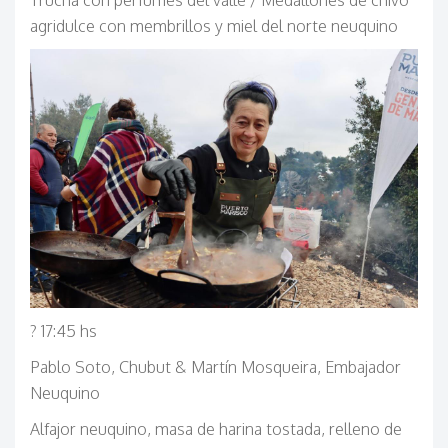
Trucha con perfumes del valle / Medallones de chivo
agridulce con membrillos y miel del norte neuquino
? 17:45 hs
Pablo Soto, Chubut & Martín Mosqueira, Embajador
Neuquino
Alfajor neuquino, masa de harina tostada, relleno de