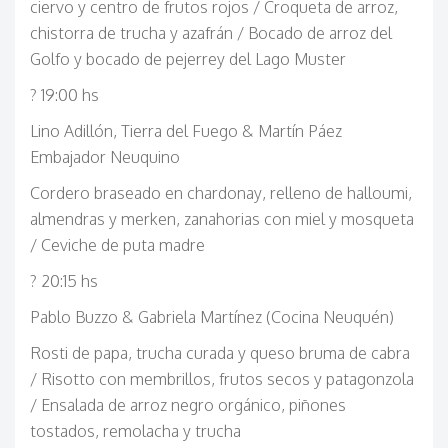
ciervo y centro de frutos rojos / Croqueta de arroz,
chistorra de trucha y azafrán / Bocado de arroz del
Golfo y bocado de pejerrey del Lago Muster
? 19:00 hs
Lino Adillón, Tierra del Fuego & Martín Páez
Embajador Neuquino
Cordero braseado en chardonay, relleno de halloumi,
almendras y merken, zanahorias con miel y mosqueta
/ Ceviche de puta madre
? 20:15 hs
Pablo Buzzo & Gabriela Martínez (Cocina Neuquén)
Rosti de papa, trucha curada y queso bruma de cabra
/ Risotto con membrillos, frutos secos y patagonzola
/ Ensalada de arroz negro orgánico, piñones
tostados, remolacha y trucha