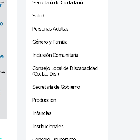
Secretaría de Ciudadanía
Salud
Personas Adultas
Género y Familia
Inclusión Comunitaria
Consejo Local de Discapacidad
(Co. Lo. Dis.)
Secretaría de Gobierno
Producción
Infancias
Institucionales
-
Concejo Deliberante