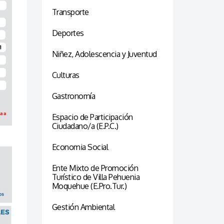
Transporte
Deportes
Niñez, Adolescencia y Juventud
Culturas
Gastronomía
Espacio de Participación
Ciudadano/a (E.P.C.)
Economia Social
Ente Mixto de Promoción
Turístico de Villa Pehuenia
Moquehue (E.Pro.Tur.)
Gestión Ambiental