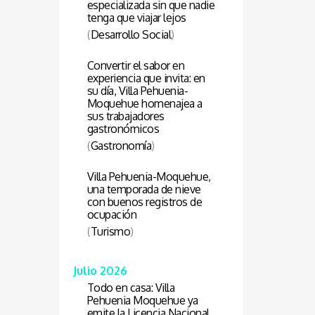
especializada sin que nadie
tenga que viajar lejos
(
Desarrollo Social
)
Convertir el sabor en
experiencia que invita: en
su día, Villa Pehuenia-
Moquehue homenajea a
sus trabajadores
gastronómicos
(
Gastronomía
)
Villa Pehuenia-Moquehue,
una temporada de nieve
con buenos registros de
ocupación
(
Turismo
)
Julio 2026
Todo en casa: Villa
Pehuenia Moquehue ya
emite la Licencia Nacional