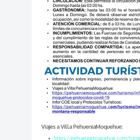
Viajes a Villa PehueniaMoquehue:
https://pehueniamoquehue.com/turismo