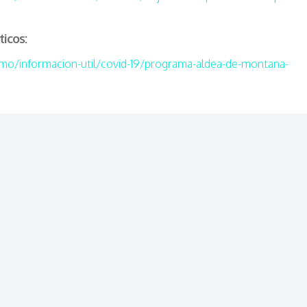
ticos:
o/informacion-util/covid-19/programa-aldea-de-montana-