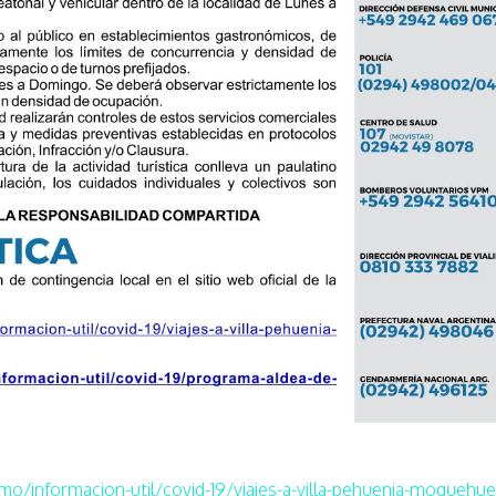
/informacion-util/covid-19/viajes-a-villa-pehuenia-moquehue