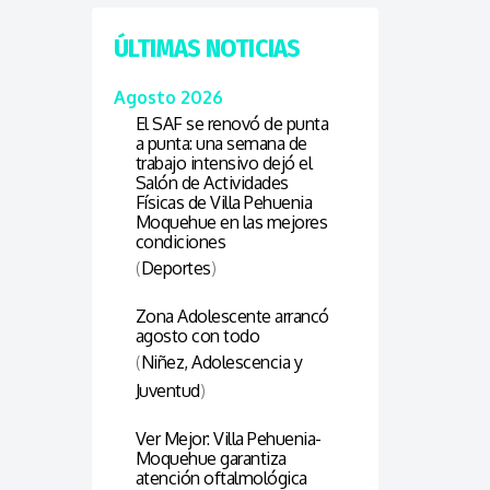
ÚLTIMAS NOTICIAS
Agosto 2026
El SAF se renovó de punta
a punta: una semana de
trabajo intensivo dejó el
Salón de Actividades
Físicas de Villa Pehuenia
Moquehue en las mejores
condiciones
(
Deportes
)
Zona Adolescente arrancó
agosto con todo
(
Niñez, Adolescencia y
Juventud
)
Ver Mejor: Villa Pehuenia-
Moquehue garantiza
atención oftalmológica