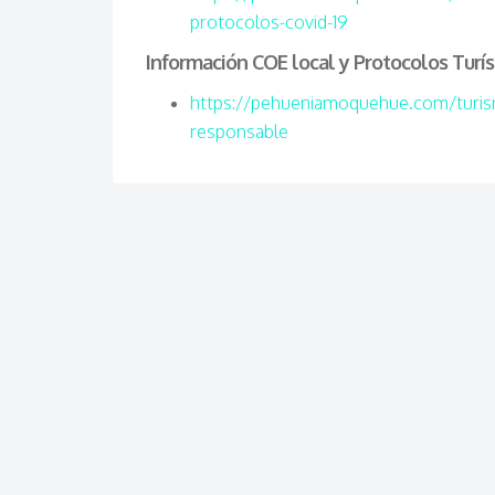
protocolos-covid-19
Información COE local y Protocolos Turís
https://pehueniamoquehue.com/turism
responsable