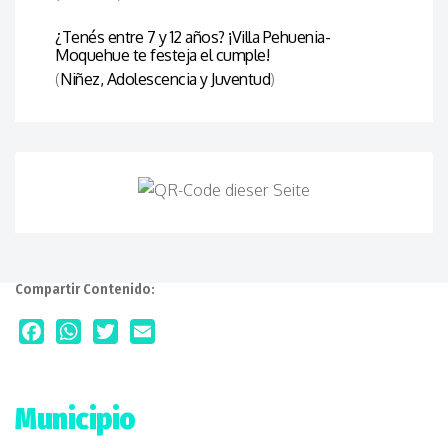
¿Tenés entre 7 y 12 años? ¡Villa Pehuenia-
Moquehue te festeja el cumple!
(
Niñez, Adolescencia y Juventud
)
Compartir Contenido:
Facebook
WhatsApp
Twitter
Email
Municipio