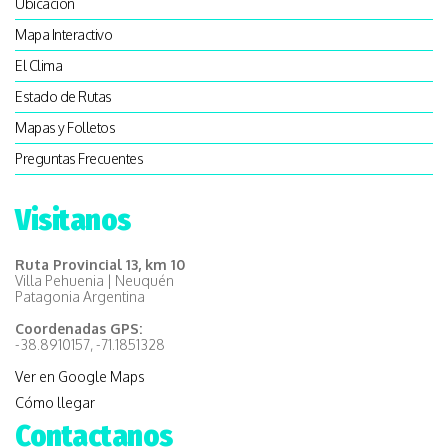
Ubicación
Mapa Interactivo
El Clima
Estado de Rutas
Mapas y Folletos
Preguntas Frecuentes
Visitanos
Ruta Provincial 13, km 10
Villa Pehuenia | Neuquén
Patagonia Argentina
Coordenadas GPS:
-38.8910157, -71.1851328
Ver en Google Maps
Cómo llegar
Contactanos