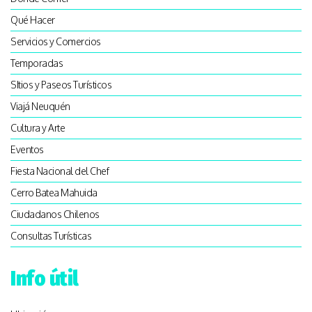
Qué Hacer
Servicios y Comercios
Temporadas
SItios y Paseos Turísticos
Viajá Neuquén
Cultura y Arte
Eventos
Fiesta Nacional del Chef
Cerro Batea Mahuida
Ciudadanos Chilenos
Consultas Turísticas
Info útil