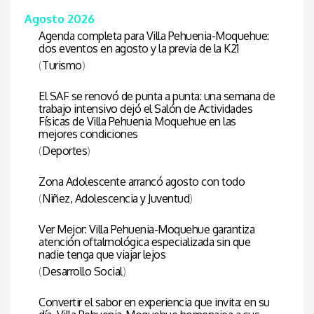
Agosto 2026
Agenda completa para Villa Pehuenia-Moquehue:
dos eventos en agosto y la previa de la K21
(
Turismo
)
El SAF se renovó de punta a punta: una semana de
trabajo intensivo dejó el Salón de Actividades
Físicas de Villa Pehuenia Moquehue en las
mejores condiciones
(
Deportes
)
Zona Adolescente arrancó agosto con todo
(
Niñez, Adolescencia y Juventud
)
Ver Mejor: Villa Pehuenia-Moquehue garantiza
atención oftalmológica especializada sin que
nadie tenga que viajar lejos
(
Desarrollo Social
)
Convertir el sabor en experiencia que invita: en su