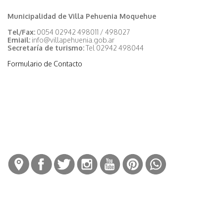
Municipalidad de Villa Pehuenia Moquehue
Tel/Fax:
0054 02942 498011 / 498027
Emiail:
info@villapehuenia.gob.ar
Secretaría de turismo:
Tel 02942 498044
Formulario de Contacto