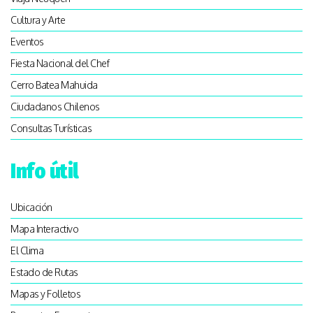
Cultura y Arte
Eventos
Fiesta Nacional del Chef
Cerro Batea Mahuida
Ciudadanos Chilenos
Consultas Turísticas
Info útil
Ubicación
Mapa Interactivo
El Clima
Estado de Rutas
Mapas y Folletos