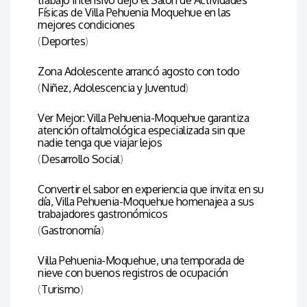
Físicas de Villa Pehuenia Moquehue en las
mejores condiciones
(
Deportes
)
Zona Adolescente arrancó agosto con todo
(
Niñez, Adolescencia y Juventud
)
Ver Mejor: Villa Pehuenia-Moquehue garantiza
atención oftalmológica especializada sin que
nadie tenga que viajar lejos
(
Desarrollo Social
)
Convertir el sabor en experiencia que invita: en su
día, Villa Pehuenia-Moquehue homenajea a sus
trabajadores gastronómicos
(
Gastronomía
)
Villa Pehuenia-Moquehue, una temporada de
nieve con buenos registros de ocupación
(
Turismo
)