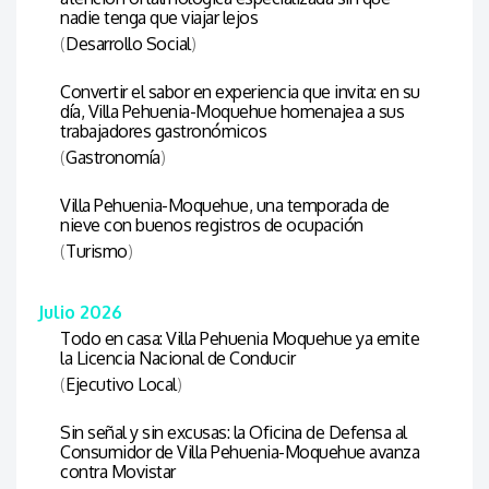
nadie tenga que viajar lejos
(
Desarrollo Social
)
Convertir el sabor en experiencia que invita: en su
día, Villa Pehuenia-Moquehue homenajea a sus
trabajadores gastronómicos
(
Gastronomía
)
Villa Pehuenia-Moquehue, una temporada de
nieve con buenos registros de ocupación
(
Turismo
)
Julio 2026
Todo en casa: Villa Pehuenia Moquehue ya emite
la Licencia Nacional de Conducir
(
Ejecutivo Local
)
Sin señal y sin excusas: la Oficina de Defensa al
Consumidor de Villa Pehuenia-Moquehue avanza
contra Movistar