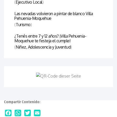
(
Ejecutivo Local
)
Las nevadas volvieron a pintar de blanco Villa
Pehuenia-Moquehue
(
Turismo
)
¿Tenés entre 7 y 12 años? ¡Villa Pehuenia-
Moquehue te festeja el cumple!
(
Niñez, Adolescencia y Juventud
)
Compartir Contenido: