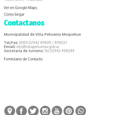
Ver en Google Maps
Cómo llegar
Contactanos
Municipalidad de Villa Pehuenia Moquehue
Tel/Fax:
0054 02942 498011 / 498027
Emiail:
info@villapehuenia.gob.ar
Secretaría de turismo:
Tel 02942 498044
Formulario de Contacto