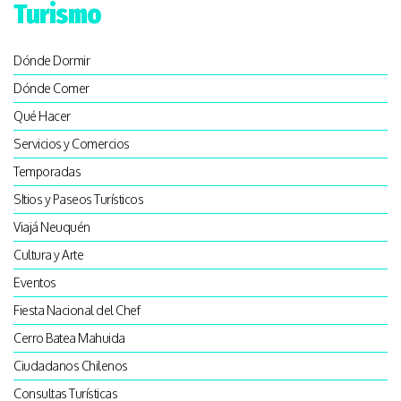
Turismo
Dónde Dormir
Dónde Comer
Qué Hacer
Servicios y Comercios
Temporadas
SItios y Paseos Turísticos
Viajá Neuquén
Cultura y Arte
Eventos
Fiesta Nacional del Chef
Cerro Batea Mahuida
Ciudadanos Chilenos
Consultas Turísticas