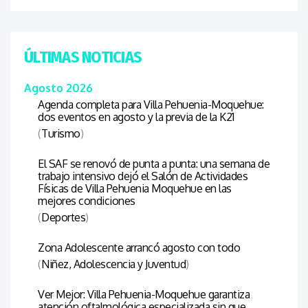
ÚLTIMAS NOTICIAS
Agosto 2026
Agenda completa para Villa Pehuenia-Moquehue:
dos eventos en agosto y la previa de la K21
(
Turismo
)
El SAF se renovó de punta a punta: una semana de
trabajo intensivo dejó el Salón de Actividades
Físicas de Villa Pehuenia Moquehue en las
mejores condiciones
(
Deportes
)
Zona Adolescente arrancó agosto con todo
(
Niñez, Adolescencia y Juventud
)
Ver Mejor: Villa Pehuenia-Moquehue garantiza
atención oftalmológica especializada sin que