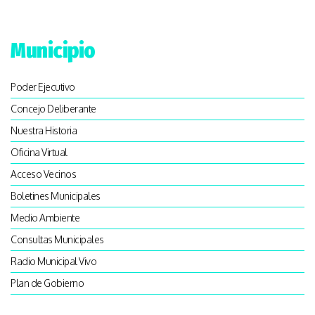
Facebook
WhatsApp
Twitter
Email
Municipio
Poder Ejecutivo
Concejo Deliberante
Nuestra Historia
Oficina Virtual
Acceso Vecinos
Boletines Municipales
Medio Ambiente
Consultas Municipales
Radio Municipal Vivo
Plan de Gobierno