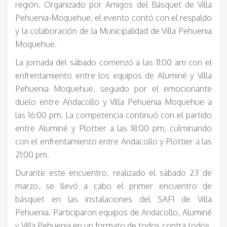
región. Organizado por Amigos del Básquet de Villa
Pehuenia-Moquehue, el evento contó con el respaldo
y la colaboración de la Municipalidad de Villa Pehuenia
Moquehue.
La jornada del sábado comenzó a las 11:00 am con el
enfrentamiento entre los equipos de Aluminé y Villa
Pehuenia Moquehue, seguido por el emocionante
duelo entre Andacollo y Villa Pehuenia Moquehue a
las 16:00 pm. La competencia continuó con el partido
entre Aluminé y Plottier a las 18:00 pm, culminando
con el enfrentamiento entre Andacollo y Plottier a las
21:00 pm.
Durante este encuentro, realizado el sábado 23 de
marzo, se llevó a cabo el primer encuentro de
básquet en las instalaciones del SAF1 de Villa
Pehuenia. Participaron equipos de Andacollo, Aluminé
y Villa Pehuenia en un formato de todos contra todos.