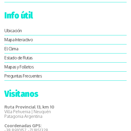
Info útil
Ubicación
Mapa Interactivo
El Clima
Estado de Rutas
Mapas y Folletos
Preguntas Frecuentes
Visitanos
Ruta Provincial 13, km 10
Villa Pehuenia | Neuquén
Patagonia Argentina
Coordenadas GPS:
-38.8910157, -71.1851328