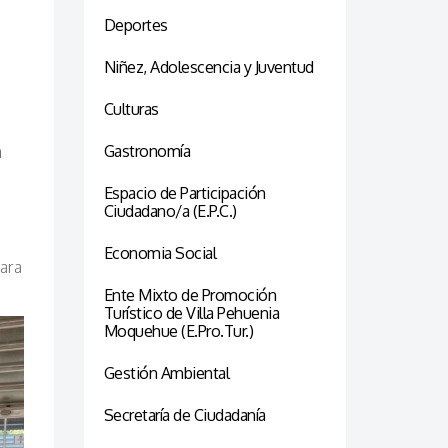
Deportes
Niñez, Adolescencia y Juventud
Culturas
n
Gastronomía
Espacio de Participación
Ciudadano/a (E.P.C.)
Economia Social
para
Ente Mixto de Promoción
Turístico de Villa Pehuenia
Moquehue (E.Pro.Tur.)
Gestión Ambiental
Secretaría de Ciudadanía