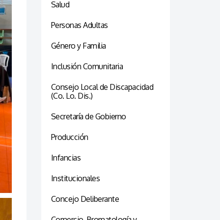
Salud
Personas Adultas
Género y Familia
Inclusión Comunitaria
Consejo Local de Discapacidad
(Co. Lo. Dis.)
Secretaría de Gobierno
Producción
Infancias
Institucionales
Concejo Deliberante
Comercio, Bromatología y