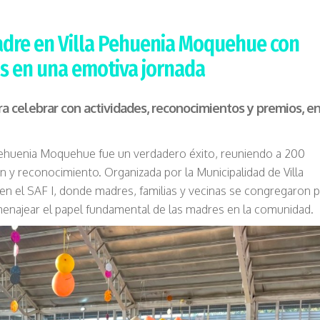
Madre en Villa Pehuenia Moquehue con
s en una emotiva jornada
a celebrar con actividades, reconocimientos y premios, e
a Pehuenia Moquehue fue un verdadero éxito, reuniendo a 200
y reconocimiento. Organizada por la Municipalidad de Villa
en el SAF I, donde madres, familias y vecinas se congregaron 
menajear el papel fundamental de las madres en la comunidad.