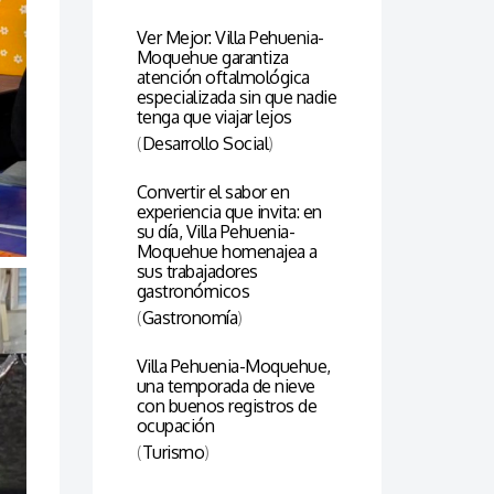
Ver Mejor: Villa Pehuenia-
Moquehue garantiza
atención oftalmológica
especializada sin que nadie
tenga que viajar lejos
(
Desarrollo Social
)
Convertir el sabor en
experiencia que invita: en
su día, Villa Pehuenia-
Moquehue homenajea a
sus trabajadores
gastronómicos
(
Gastronomía
)
Villa Pehuenia-Moquehue,
una temporada de nieve
con buenos registros de
ocupación
(
Turismo
)