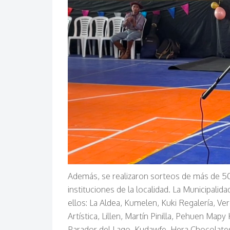
Además, se realizaron sorteos de más de 
instituciones de la localidad. La Municipali
ellos: La Aldea, Kumelen, Kuki Regalería, Ve
Artística, Lillen, Martín Pinilla, Pehuen M
Parador del Lago, Kudawfe, Hera Chocolates,