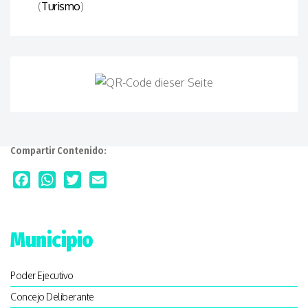
(
Turismo
)
Compartir Contenido:
Facebook
WhatsApp
Twitter
Email
Municipio
Poder Ejecutivo
Concejo Deliberante