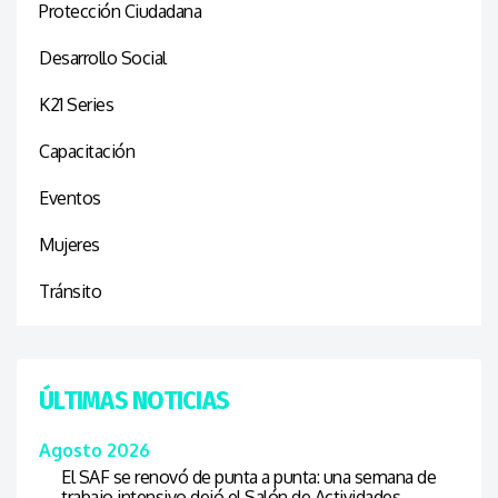
Protección Ciudadana
Desarrollo Social
K21 Series
Capacitación
Eventos
Mujeres
Tránsito
ÚLTIMAS NOTICIAS
Agosto 2026
El SAF se renovó de punta a punta: una semana de
trabajo intensivo dejó el Salón de Actividades