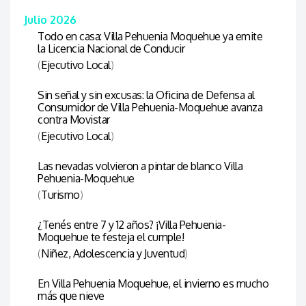
Julio 2026
Todo en casa: Villa Pehuenia Moquehue ya emite
la Licencia Nacional de Conducir
(
Ejecutivo Local
)
Sin señal y sin excusas: la Oficina de Defensa al
Consumidor de Villa Pehuenia-Moquehue avanza
contra Movistar
(
Ejecutivo Local
)
Las nevadas volvieron a pintar de blanco Villa
Pehuenia-Moquehue
(
Turismo
)
¿Tenés entre 7 y 12 años? ¡Villa Pehuenia-
Moquehue te festeja el cumple!
(
Niñez, Adolescencia y Juventud
)
En Villa Pehuenia Moquehue, el invierno es mucho
más que nieve