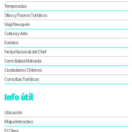
Temporadas
SItios y Paseos Turísticos
Viajá Neuquén
Cultura y Arte
Eventos
Fiesta Nacional del Chef
Cerro Batea Mahuida
Ciudadanos Chilenos
Consultas Turísticas
Info útil
Ubicación
Mapa Interactivo
El Clima