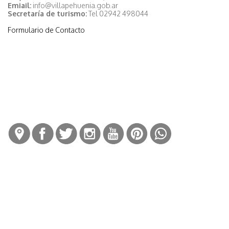
Emiail:
info@villapehuenia.gob.ar
Secretaría de turismo:
Tel 02942 498044
Formulario de Contacto