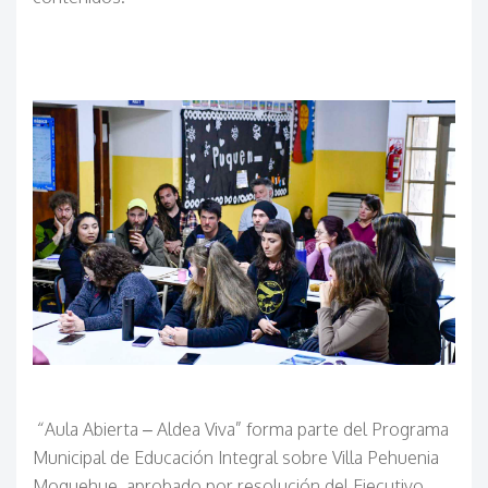
“Aula Abierta – Aldea Viva” forma parte del Programa
Municipal de Educación Integral sobre Villa Pehuenia
Moquehue, aprobado por resolución del Ejecutivo