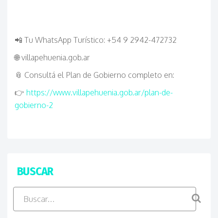
📲
Tu WhatsApp Turístico:
+54 9 2942-472732
🌐
villapehuenia.gob.ar
📎
Consultá el Plan de Gobierno completo en:
👉
https://www.villapehuenia.gob.ar/plan-de-
gobierno-2
BUSCAR