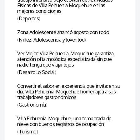
Físicas de Villa Pehuenia Moquehue en las
mejores condiciones
(
Deportes
)
Zona Adolescente arrancó agosto con todo
(
Niñez, Adolescencia y Juventud
)
Ver Mejor: Villa Pehuenia-Moquehue garantiza
atención oftalmológica especializada sin que
nadie tenga que viajar lejos
(
Desarrollo Social
)
Convertir el sabor en experiencia que invita: en su
día, Villa Pehuenia-Moquehue homenajea a sus
trabajadores gastronómicos
(
Gastronomía
)
Villa Pehuenia-Moquehue, una temporada de
nieve con buenos registros de ocupación
(
Turismo
)