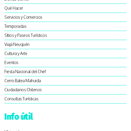
Qué Hacer
Servicios y Comercios
Temporadas
SItios y Paseos Turísticos
Viajá Neuquén
Cultura y Arte
Eventos
Fiesta Nacional del Chef
Cerro Batea Mahuida
Ciudadanos Chilenos
Consultas Turísticas
Info útil