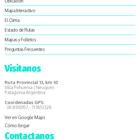
Ubicación
Mapa Interactivo
El Clima
Estado de Rutas
Mapas y Folletos
Preguntas Frecuentes
Visitanos
Ruta Provincial 13, km 10
Villa Pehuenia | Neuquén
Patagonia Argentina
Coordenadas GPS:
-38.8910157, -71.1851328
Ver en Google Maps
Cómo llegar
Contactanos