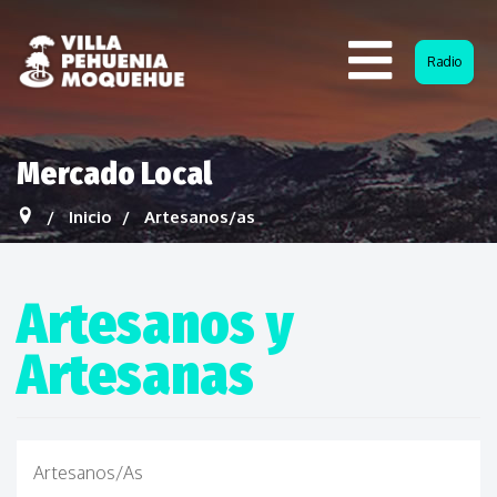
Radio
Mercado Local
Inicio
Artesanos/as
Artesanos y
Artesanas
Artesanos/as