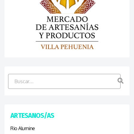
ARTESANOS/AS
Rio Alumine