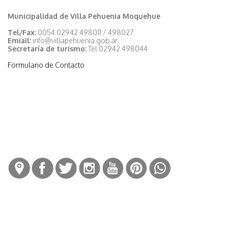
Municipalidad de Villa Pehuenia Moquehue
Tel/Fax:
0054 02942 498011 / 498027
Emiail:
info@villapehuenia.gob.ar
Secretaría de turismo:
Tel 02942 498044
Formulario de Contacto