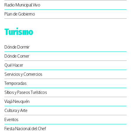
Radio Municipal Vivo
Plan de Gobierno
Turismo
Dónde Dormir
Dónde Comer
Qué Hacer
Servicios y Comercios
Temporadas
SItios y Paseos Turísticos
Viajá Neuquén
Cultura y Arte
Eventos
Fiesta Nacional del Chef