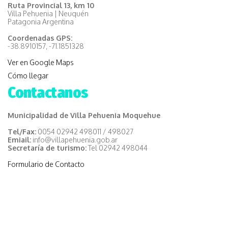
Ruta Provincial 13, km 10
Villa Pehuenia | Neuquén
Patagonia Argentina
Coordenadas GPS:
-38.8910157, -71.1851328
Ver en Google Maps
Cómo llegar
Contactanos
Municipalidad de Villa Pehuenia Moquehue
Tel/Fax:
0054 02942 498011 / 498027
Emiail:
info@villapehuenia.gob.ar
Secretaría de turismo:
Tel 02942 498044
Formulario de Contacto