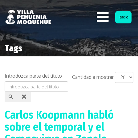
Radio
Tags
Introduzca parte del título
Cantidad a mostrar
Carlos Koopmann habló
sobre el temporal y el