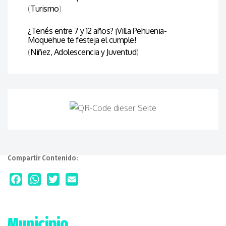
(
Turismo
)
¿Tenés entre 7 y 12 años? ¡Villa Pehuenia-
Moquehue te festeja el cumple!
(
Niñez, Adolescencia y Juventud
)
Compartir Contenido:
Facebook
WhatsApp
Twitter
Email
Municipio