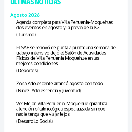
ÚLTIMAS NOTICIAS
Agosto 2026
Agenda completa para Villa Pehuenia-Moquehue:
dos eventos en agosto y la previa de la K21
(
Turismo
)
El SAF se renovó de punta a punta: una semana de
trabajo intensivo dejó el Salón de Actividades
Físicas de Villa Pehuenia Moquehue en las
mejores condiciones
(
Deportes
)
Zona Adolescente arrancó agosto con todo
(
Niñez, Adolescencia y Juventud
)
Ver Mejor: Villa Pehuenia-Moquehue garantiza
atención oftalmológica especializada sin que
nadie tenga que viajar lejos
(
Desarrollo Social
)