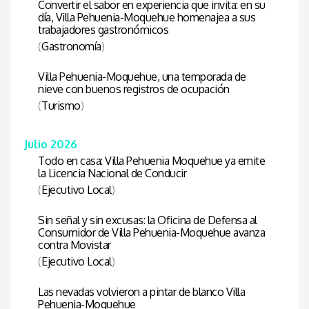
Convertir el sabor en experiencia que invita: en su
día, Villa Pehuenia-Moquehue homenajea a sus
trabajadores gastronómicos
(
Gastronomía
)
Villa Pehuenia-Moquehue, una temporada de
nieve con buenos registros de ocupación
(
Turismo
)
Julio 2026
Todo en casa: Villa Pehuenia Moquehue ya emite
la Licencia Nacional de Conducir
(
Ejecutivo Local
)
Sin señal y sin excusas: la Oficina de Defensa al
Consumidor de Villa Pehuenia-Moquehue avanza
contra Movistar
(
Ejecutivo Local
)
Las nevadas volvieron a pintar de blanco Villa
Pehuenia-Moquehue