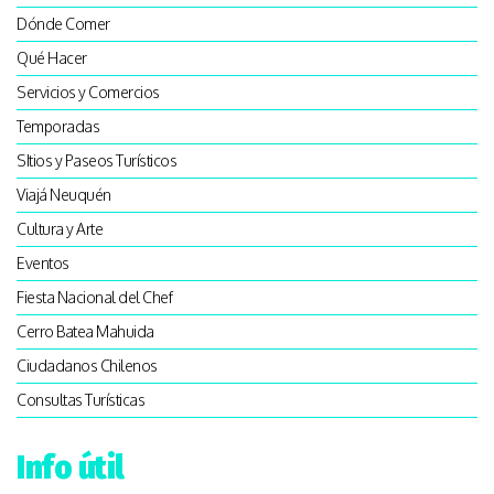
Dónde Comer
Qué Hacer
Servicios y Comercios
Temporadas
SItios y Paseos Turísticos
Viajá Neuquén
Cultura y Arte
Eventos
Fiesta Nacional del Chef
Cerro Batea Mahuida
Ciudadanos Chilenos
Consultas Turísticas
Info útil