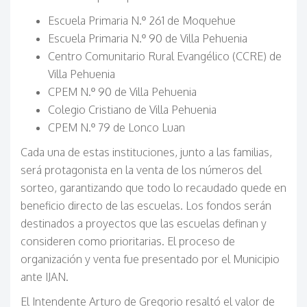
Escuela Primaria N.º 261 de Moquehue
Escuela Primaria N.º 90 de Villa Pehuenia
Centro Comunitario Rural Evangélico (CCRE) de
Villa Pehuenia
CPEM N.º 90 de Villa Pehuenia
Colegio Cristiano de Villa Pehuenia
CPEM N.º 79 de Lonco Luan
Cada una de estas instituciones, junto a las familias,
será protagonista en la venta de los números del
sorteo, garantizando que todo lo recaudado quede en
beneficio directo de las escuelas. Los fondos serán
destinados a proyectos que las escuelas definan y
consideren como prioritarias. El proceso de
organización y venta fue presentado por el Municipio
ante IJAN.
El Intendente Arturo de Gregorio resaltó el valor de