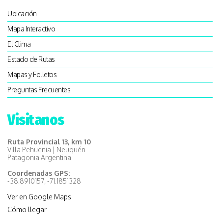
Ubicación
Mapa Interactivo
El Clima
Estado de Rutas
Mapas y Folletos
Preguntas Frecuentes
Visitanos
Ruta Provincial 13, km 10
Villa Pehuenia | Neuquén
Patagonia Argentina
Coordenadas GPS:
-38.8910157, -71.1851328
Ver en Google Maps
Cómo llegar