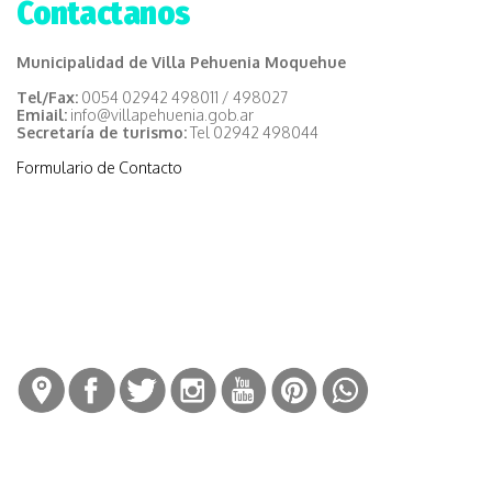
Contactanos
Municipalidad de Villa Pehuenia Moquehue
Tel/Fax:
0054 02942 498011 / 498027
Emiail:
info@villapehuenia.gob.ar
Secretaría de turismo:
Tel 02942 498044
Formulario de Contacto