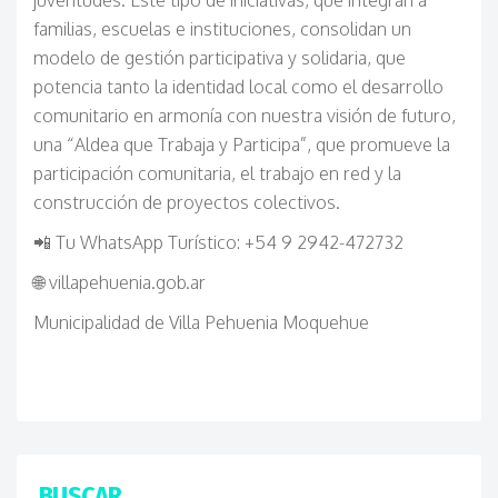
juventudes. Este tipo de iniciativas, que integran a
familias, escuelas e instituciones, consolidan un
modelo de gestión participativa y solidaria, que
potencia tanto la identidad local como el desarrollo
comunitario en armonía con nuestra visión de futuro,
una “Aldea que Trabaja y Participa”, que promueve la
participación comunitaria, el trabajo en red y la
construcción de proyectos colectivos.
📲
Tu WhatsApp Turístico: +54 9 2942-472732
🌐
villapehuenia.gob.ar
Municipalidad de Villa Pehuenia Moquehue
BUSCAR