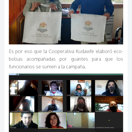
Es por eso que la Cooperativa Kudawfe elaboró eco-
bolsas acompañadas por guantes para que los
funcionarios se sumen a la campaña.