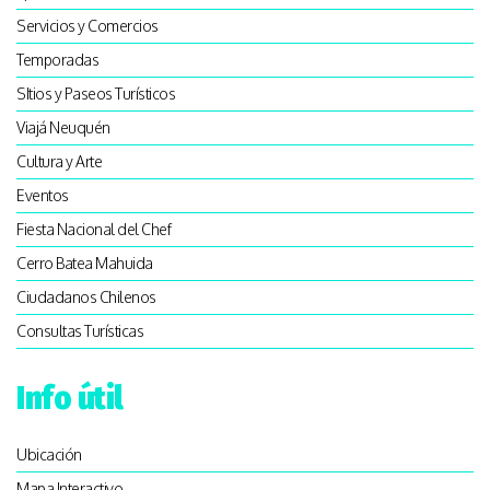
Servicios y Comercios
Temporadas
SItios y Paseos Turísticos
Viajá Neuquén
Cultura y Arte
Eventos
Fiesta Nacional del Chef
Cerro Batea Mahuida
Ciudadanos Chilenos
Consultas Turísticas
Info útil
Ubicación
Mapa Interactivo