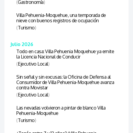
(
Gastronomía
)
Villa Pehuenia-Moquehue, una temporada de
nieve con buenos registros de ocupación
(
Turismo
)
Julio 2026
Todo en casa: Villa Pehuenia Moquehue ya emite
la Licencia Nacional de Conducir
(
Ejecutivo Local
)
Sin señal y sin excusas: la Oficina de Defensa al
Consumidor de Villa Pehuenia-Moquehue avanza
contra Movistar
(
Ejecutivo Local
)
Las nevadas volvieron a pintar de blanco Villa
Pehuenia-Moquehue
(
Turismo
)