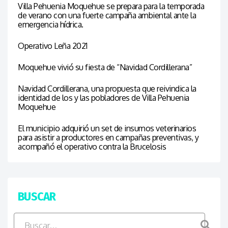
Villa Pehuenia Moquehue se prepara para la temporada
de verano con una fuerte campaña ambiental ante la
emergencia hídrica.
Operativo Leña 2021
Moquehue vivió su fiesta de “Navidad Cordillerana”
Navidad Cordillerana, una propuesta que reivindica la
identidad de los y las pobladores de Villa Pehuenia
Moquehue
El municipio adquirió un set de insumos veterinarios
para asistir a productores en campañas preventivas, y
acompañó el operativo contra la Brucelosis
BUSCAR