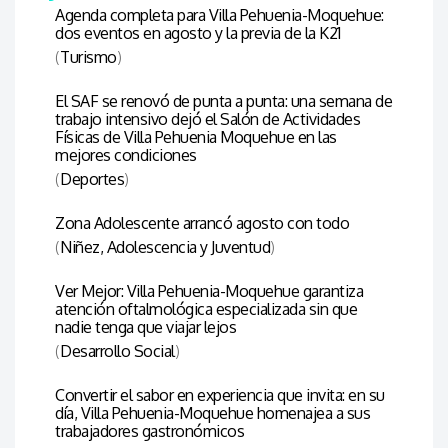
Agenda completa para Villa Pehuenia-Moquehue:
dos eventos en agosto y la previa de la K21
(
Turismo
)
El SAF se renovó de punta a punta: una semana de
trabajo intensivo dejó el Salón de Actividades
Físicas de Villa Pehuenia Moquehue en las
mejores condiciones
(
Deportes
)
Zona Adolescente arrancó agosto con todo
(
Niñez, Adolescencia y Juventud
)
Ver Mejor: Villa Pehuenia-Moquehue garantiza
atención oftalmológica especializada sin que
nadie tenga que viajar lejos
(
Desarrollo Social
)
Convertir el sabor en experiencia que invita: en su
día, Villa Pehuenia-Moquehue homenajea a sus
trabajadores gastronómicos