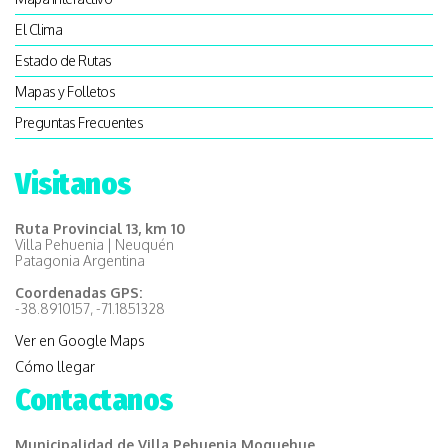
El Clima
Estado de Rutas
Mapas y Folletos
Preguntas Frecuentes
Visitanos
Ruta Provincial 13, km 10
Villa Pehuenia | Neuquén
Patagonia Argentina
Coordenadas GPS:
-38.8910157, -71.1851328
Ver en Google Maps
Cómo llegar
Contactanos
Municipalidad de Villa Pehuenia Moquehue