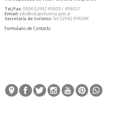
Tel/Fax:
0054 02942 498011 / 498027
Emiail:
info@villapehuenia.gob.ar
Secretaría de turismo:
Tel 02942 498044
Formulario de Contacto