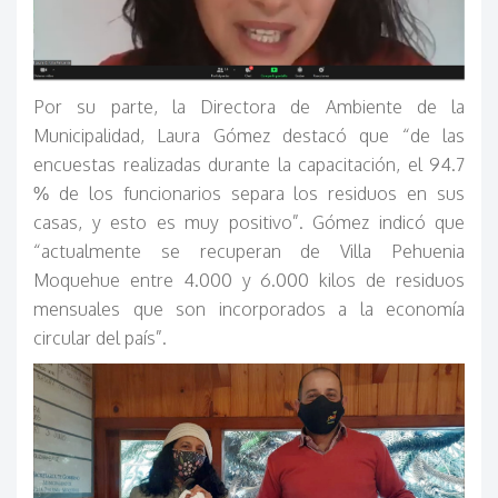
Por su parte, la Directora de Ambiente de la
Municipalidad, Laura Gómez destacó que “de las
encuestas realizadas durante la capacitación, el 94.7
% de los funcionarios separa los residuos en sus
casas, y esto es muy positivo”. Gómez indicó que
“actualmente se recuperan de Villa Pehuenia
Moquehue entre 4.000 y 6.000 kilos de residuos
mensuales que son incorporados a la economía
circular del país”.